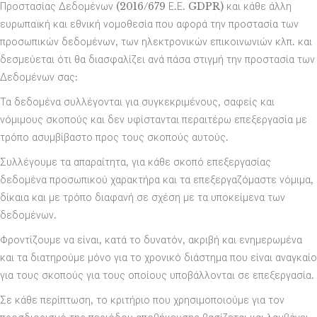
Προστασίας Δεδομένων (2016/679 Ε.Ε. GDPR) και κάθε άλλη
ευρωπαϊκή και εθνική νομοθεσία που αφορά την προστασία των
προσωπικών δεδομένων, των ηλεκτρονικών επικοινωνιών κλπ. και
δεσμεύεται ότι θα διασφαλίζει ανά πάσα στιγμή την προστασία των
Δεδομένων σας:
Τα δεδομένα συλλέγονται για συγκεκριμένους, σαφείς και
νόμιμους σκοπούς και δεν υφίστανται περαιτέρω επεξεργασία με
τρόπο ασυμβίβαστο προς τους σκοπούς αυτούς.
Συλλέγουμε τα απαραίτητα, για κάθε σκοπό επεξεργασίας
δεδομένα προσωπικού χαρακτήρα και τα επεξεργαζόμαστε νόμιμα,
δίκαια και με τρόπο διαφανή σε σχέση με τα υποκείμενα των
δεδομένων.
Φροντίζουμε να είναι, κατά το δυνατόν, ακριβή και ενημερωμένα
και τα διατηρούμε μόνο για το χρονικό διάστημα που είναι αναγκαίο
για τους σκοπούς για τους οποίους υποβάλλονται σε επεξεργασία.
Σε κάθε περίπτωση, το κριτήριο που χρησιμοποιούμε για τον