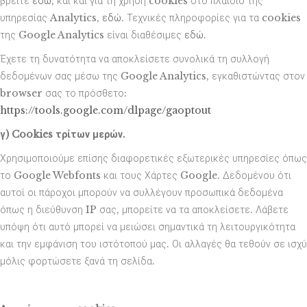
βρείτε
εδώ
, και και για τη χρήση cookies στο πλαίσιο της
υπηρεσίας Analytics,
εδώ
. Τεχνικές πληροφορίες για τα cookies
της Google Analytics είναι διαθέσιμες
εδώ
.
Έχετε τη δυνατότητα να αποκλείσετε συνολικά τη συλλογή
δεδομένων σας μέσω της Google Analytics, εγκαθιστώντας στον
browser σας το πρόσθετο:
https://tools.google.com/dlpage/gaoptout
γ) Cookies τρίτων μερών.
Χρησιμοποιούμε επίσης διαφορετικές εξωτερικές υπηρεσίες όπως
το Google Webfonts και τους Χάρτες Google. Δεδομένου ότι
αυτοί οι πάροχοι μπορούν να συλλέγουν προσωπικά δεδομένα
όπως η διεύθυνση IP σας, μπορείτε να τα αποκλείσετε. Λάβετε
υπόψη ότι αυτό μπορεί να μειώσει σημαντικά τη λειτουργικότητα
και την εμφάνιση του ιστότοπού μας. Οι αλλαγές θα τεθούν σε ισχύ
μόλις φορτώσετε ξανά τη σελίδα.