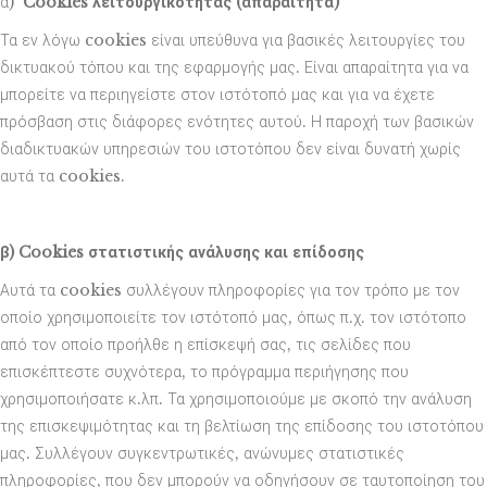
α)
Cookies λειτουργικότητας (απαραίτητα)
Τα εν λόγω cookies είναι υπεύθυνα για βασικές λειτουργίες του
δικτυακού τόπου και της εφαρμογής μας. Είναι απαραίτητα για να
μπορείτε να περιηγείστε στον ιστότοπό μας και για να έχετε
πρόσβαση στις διάφορες ενότητες αυτού. Η παροχή των βασικών
διαδικτυακών υπηρεσιών του ιστοτόπου δεν είναι δυνατή χωρίς
αυτά τα cookies.
β) Cookies στατιστικής ανάλυσης και επίδοσης
Αυτά τα cookies συλλέγουν πληροφορίες για τον τρόπο με τον
οποίο χρησιμοποιείτε τον ιστότοπό μας, όπως π.χ. τον ιστότοπο
από τον οποίο προήλθε η επίσκεψή σας, τις σελίδες που
επισκέπτεστε συχνότερα, το πρόγραμμα περιήγησης που
χρησιμοποιήσατε κ.λπ. Τα χρησιμοποιούμε με σκοπό την ανάλυση
της επισκεψιμότητας και τη βελτίωση της επίδοσης του ιστοτόπου
μας. Συλλέγουν συγκεντρωτικές, ανώνυμες στατιστικές
πληροφορίες, που δεν μπορούν να οδηγήσουν σε ταυτοποίηση του