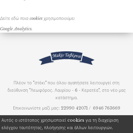
Δείτε εδώ ποια cookies χρησιμοποιούμε:
Google
Analytics
.
Πλέον το "στέκι" που όλου αγαπήσατε λειτουργεί στη
διεύθυνση "Λεωφόρος. Λαυρίου - 6 - Κερατέα", στο νέο μας
κατάστημα.
Επικοινωνίστε μαζί μας:
22990 42071
/
6946 763669
Αυτός ο ιστότοπος χρησιμοποιεί cookies για τη διαχείριση
Χάρτης Ιστοσελίδας
ελέγχου ταυτότητας, πλοήγησης και άλλων λειτουργιών.