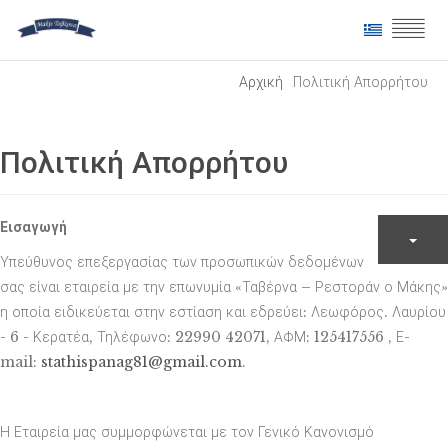
Αρχική
Πολιτική Απορρήτου
Πολιτική Απορρήτου
Εισαγωγή
Υπεύθυνος επεξεργασίας των προσωπικών δεδομένων
σας είναι εταιρεία με την επωνυμία «Ταβέρνα – Ρεστοράν ο Μάκης»
η οποία ειδικεύεται στην εστίαση και εδρεύει: Λεωφόρος. Λαυρίου
- 6 - Κερατέα, Τηλέφωνο: 22990 42071, ΑΦΜ: 125417556 , Ε-
mail:
stathispanag81@gmail.com
.
Η Εταιρεία μας συμμορφώνεται με τον Γενικό Κανονισμό