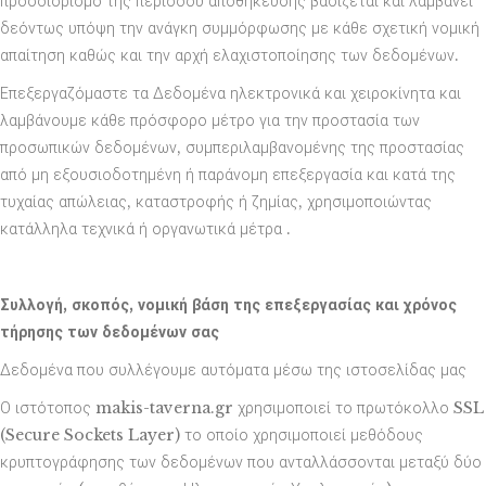
προσδιορισμό της περιόδου αποθήκευσης βασίζεται και λαμβάνει
δεόντως υπόψη την ανάγκη συμμόρφωσης με κάθε σχετική νομική
απαίτηση καθώς και την αρχή ελαχιστοποίησης των δεδομένων.
Επεξεργαζόμαστε τα Δεδομένα ηλεκτρονικά και χειροκίνητα και
λαμβάνουμε κάθε πρόσφορο μέτρο για την προστασία των
προσωπικών δεδομένων, συμπεριλαμβανομένης της προστασίας
από μη εξουσιοδοτημένη ή παράνομη επεξεργασία και κατά της
τυχαίας απώλειας, καταστροφής ή ζημίας, χρησιμοποιώντας
κατάλληλα τεχνικά ή οργανωτικά μέτρα .
Συλλογή, σκοπός, νομική βάση της επεξεργασίας και χρόνος
τήρησης των δεδομένων σας
Δεδομένα που συλλέγουμε αυτόματα μέσω της ιστοσελίδας μας
Ο ιστότοπος makis-taverna.gr χρησιμοποιεί το πρωτόκολλο SSL
(Secure Sockets Layer) το οποίο χρησιμοποιεί μεθόδους
κρυπτογράφησης των δεδομένων που ανταλλάσσονται μεταξύ δύο