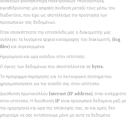
συσκευών (συνηθέστερα Ηλεκτρονικών Υπολογιστών),
εγκαθιδρύοντας μία ασφαλή σύνδεση μεταξύ τους μέσω του
διαδικτύου, που έχει ως αποτέλεσμα την προστασία των
προσωπικών σας δεδομένων.
Όταν επισκέπτεστε την ιστοσελίδα μας ο διακομιστής μας
συλλέγει τα λεγόμενα αρχεία καταγραφής του διακομιστή, (log
files) και συγκεκριμένα:
Ημερομηνία και ώρα εισόδου στον ιστότοπο.
Ο όγκος των δεδομένων που αποστέλλονται σε bytes.
Το πρόγραμμα περιήγησης και το λειτουργικό σύστημα που
χρησιμοποιήσατε για την είσοδό σας στον ιστότοπο.
Διεύθυνση πρωτοκόλλου Internet (IP address), όταν εισέρχεστε
στον ιστότοπο. Η διεύθυνση IP είναι προσωπικά δεδομένα μαζί με
την ημερομηνία και ώρα της επίσκεψής σας, αν και εμείς δεν
μπορούμε να σας εντοπίσουμε μόνο με αυτά τα δεδομένα.