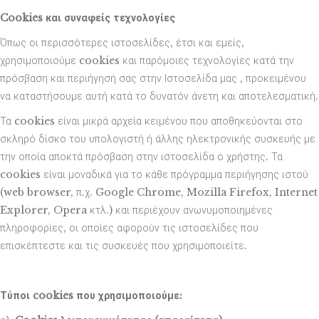
Cookies και συναφείς τεχνολογίες
Όπως οι περισσότερες ιστοσελίδες, έτσι και εμείς,
χρησιμοποιούμε cookies και παρόμοιες τεχνολογίες κατά την
πρόσβαση και περιήγησή σας στην Ιστοσελίδα μας , προκειμένου
να καταστήσουμε αυτή κατά το δυνατόν άνετη και αποτελεσματική.
Τα cookies είναι μικρά αρχεία κειμένου που αποθηκεύονται στο
σκληρό δίσκο του υπολογιστή ή άλλης ηλεκτρονικής συσκευής με
την οποία αποκτά πρόσβαση στην ιστοσελίδα ο χρήστης. Τα
cookies είναι μοναδικά για το κάθε πρόγραμμα περιήγησης ιστού
(web browser, π.χ. Google Chrome, Mozilla Firefox, Internet
Explorer, Opera κτλ.) και περιέχουν ανωνυμοποιημένες
πληροφορίες, οι οποίες αφορούν τις ιστοσελίδες που
επισκέπτεστε και τις συσκευές που χρησιμοποιείτε.
Τύποι cookies που χρησιμοποιούμε: